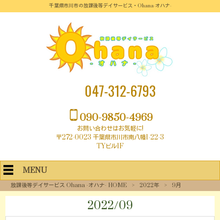
千葉県市川市の放課後等デイサービス・Ohana-オハナ-
047-312-6793
090-9850-4969
お問い合わせはお気軽に!
〒272-0023 千葉県市川市南八幡1-22-3
TYビル1F
MENU
放課後等デイサービス Ohana -オハナ- HOME
>
2022年
>
9月
2022/09