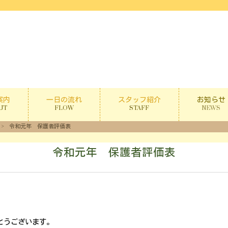
案内
一日の流れ
スタッフ紹介
お知らせ
UT
FLOW
STAFF
NEWS
>
令和元年 保護者評価表
令和元年 保護者評価表
とうございます。