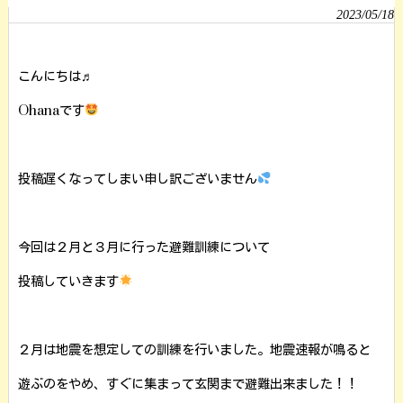
2023/05/18
こんにちは♬
Ohanaです
投稿遅くなってしまい申し訳ございません
今回は２月と３月に行った避難訓練について
投稿していきます
２月は地震を想定しての訓練を行いました。地震速報が鳴ると
遊ぶのをやめ、すぐに集まって玄関まで避難出来ました！！