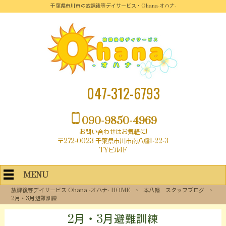
千葉県市川市の放課後等デイサービス・Ohana-オハナ-
047-312-6793
090-9850-4969
お問い合わせはお気軽に!
〒272-0023 千葉県市川市南八幡1-22-3
TYビル1F
MENU
放課後等デイサービス Ohana -オハナ- HOME
>
本八幡 スタッフブログ
>
2月・3月避難訓練
2月・3月避難訓練