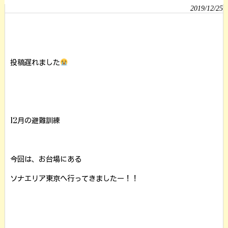
2019/12/25
投稿遅れました
12月の避難訓練
今回は、お台場にある
ソナエリア東京へ行ってきましたー！！