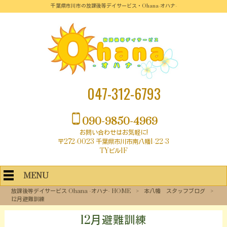
千葉県市川市の放課後等デイサービス・Ohana-オハナ-
047-312-6793
090-9850-4969
お問い合わせはお気軽に!
〒272-0023 千葉県市川市南八幡1-22-3
TYビル1F
MENU
放課後等デイサービス Ohana -オハナ- HOME
>
本八幡 スタッフブログ
>
12月避難訓練
12月避難訓練