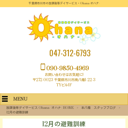
千葉県市川市の放課後等デイサービス・Ohana-オハナ-
047-312-6793
090-9850-4969
お問い合わせはお気軽に!
〒272-0023 千葉県市川市南八幡1-22-3
TYビル1F
MENU
放課後等デイサービス Ohana -オハナ- HOME
>
本八幡 スタッフブログ
>
12月の避難訓練
12月の避難訓練