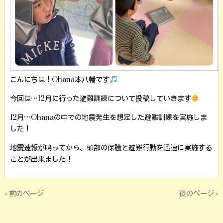
こんにちは！Ohana本八幡です‪
今回は…12月に行った避難訓練について投稿していきます
12月…Ohanaの中での地震発生を想定した避難訓練を実施しま
した！
地震速報が鳴ってから、頭部の保護と避難行動を迅速に実施する
ことが出来ました！
« 前のページ
後のページ »