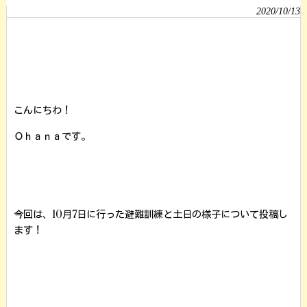
2020/10/13
こんにちわ！
Ｏｈａｎａです。
今回は、10月7日に行った避難訓練と土日の様子について投稿し
ます！