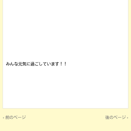
みんな元気に過ごしています！！
« 前のページ
後のページ »