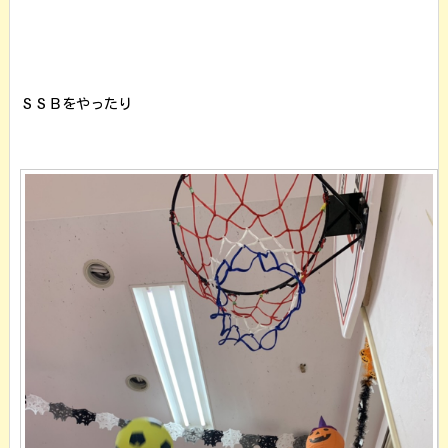
ＳＳＢをやったり