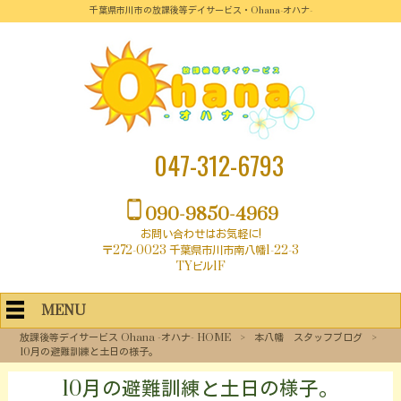
千葉県市川市の放課後等デイサービス・Ohana-オハナ-
047-312-6793
090-9850-4969
お問い合わせはお気軽に!
〒272-0023 千葉県市川市南八幡1-22-3
TYビル1F
MENU
放課後等デイサービス Ohana -オハナ- HOME
>
本八幡 スタッフブログ
>
10月の避難訓練と土日の様子。
10月の避難訓練と土日の様子。