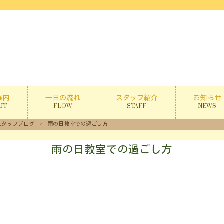
案内
一日の流れ
スタッフ紹介
お知らせ
UT
FLOW
STAFF
NEWS
スタッフブログ
>
雨の日教室での過ごし方
雨の日教室での過ごし方