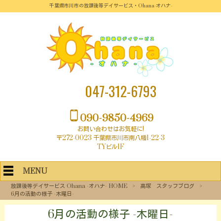
千葉県市川市の放課後等デイサービス・Ohana-オハナ-
047-312-6793
090-9850-4969
お問い合わせはお気軽に!
〒272-0023 千葉県市川市南八幡1-22-3
TYビル1F
MENU
放課後等デイサービス Ohana -オハナ- HOME
>
高塚 スタッフブログ
>
6月の活動の様子 -木曜日-
6月の活動の様子 -木曜日-